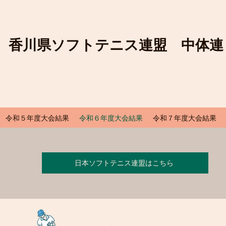
香川県ソフトテニス連盟 中体連
令和５年度大会結果
令和６年度大会結果
令和７年度大会結果
日本ソフトテニス連盟はこちら