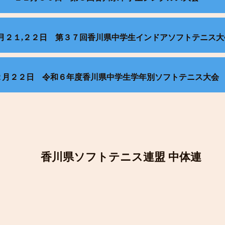
月２１,２２日 第３７回香川県中学生インドアソフトテニス大
２月２２日 令和６年度香川県中学生学年別ソフトテニス大会
香川県ソフトテニス連盟 中体連