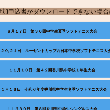
・参加申込書がダウンロードできない場
８月１７日 第３６回中学生夏季ソフトテニス大会
月２０,２１日 ルーセントカップ西日本中学校ソフトテニス大
１１月１０日 第４２回香川県中学校１年生大会
１１月１６日 令和６年度香川県中学生冬季ソフトテニス大会
１１月３０日 第８回香川県中学生シングルス大会