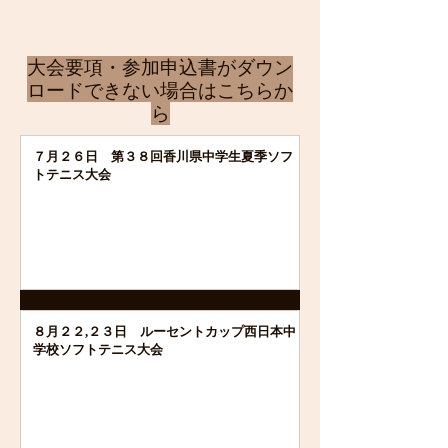
​大会要項・参加申込書がダウン
ロードできない場合はこちらか
ら
７月２６日 第３８回香川県中学生夏季ソフ
トテニス大会
８月２２,２３日 ルーセントカップ西日本中
学校ソフトテニス大会