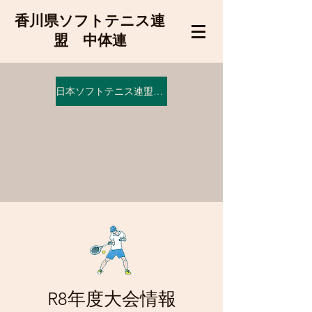
香川県ソフトテニス連
盟 中体連
日本ソフトテニス連盟はこちら
R8年度​大会情報