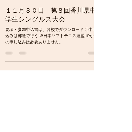
１１月３０日 第８回香川県中
学生シングルス大会
要項・参加申込書は、各校でダウンロード 〇申し
込みは郵送で行う ※日本ソフトテニス連盟HPから
の申し込みは必要ありません。
2024年4月6日
読了時間: 1分
１２月２１,２２日 第３７回香
川県中学生インドアソフトテニ
ス大会
要項・参加申込書は、各校でダウンロード 〇申し
込みは郵送で行う ※日本ソフトテニス連盟HPから
の申し込みは必要ありません。