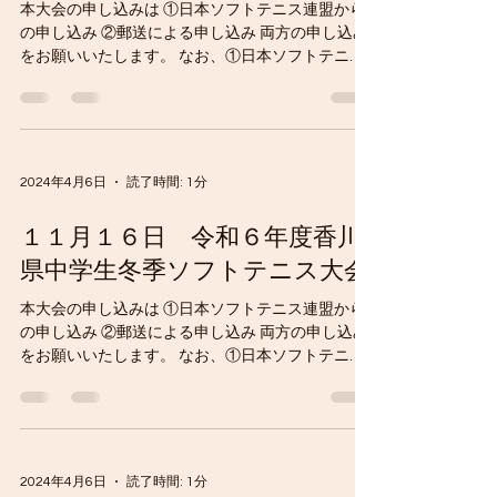
本大会の申し込みは ①日本ソフトテニス連盟から
の申し込み ②郵送による申し込み 両方の申し込み
をお願いいたします。 なお、①日本ソフトテニス
連盟からの申し込みは、 日本ソフトテニス連盟HP
からの申し込み後、 「番手・プレーヤー登録」が
必要となりますので...
2024年4月6日
読了時間: 1分
１１月１６日 令和６年度香川
県中学生冬季ソフトテニス大会
本大会の申し込みは ①日本ソフトテニス連盟から
の申し込み ②郵送による申し込み 両方の申し込み
をお願いいたします。 なお、①日本ソフトテニス
連盟からの申し込みは、 日本ソフトテニス連盟HP
からの申し込み後、 個人戦に出場する選手 は...
2024年4月6日
読了時間: 1分