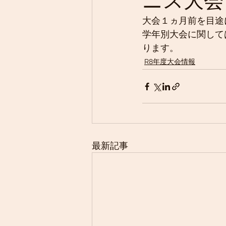
ニス大会
大会１ヵ月前を目途
学年別大会に関して
ります。
R8年度大会情報
最新記事