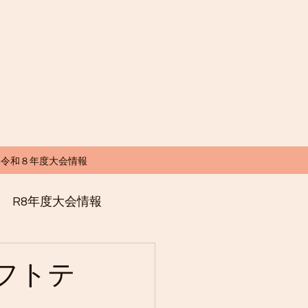
令和８年度大会情報
R8年度大会情報
フトテ