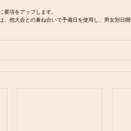
に要項をアップします。
は、他大会との兼ね合いで予備日を使用し、男女別日開