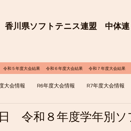
香川県ソフトテニス連盟 中体連
令和５年度大会結果
令和６年度大会結果
令和７年度大会結果
年度大会情報
R6年度大会情報
R7年度大会情報
日 令和８年度学年別ソ