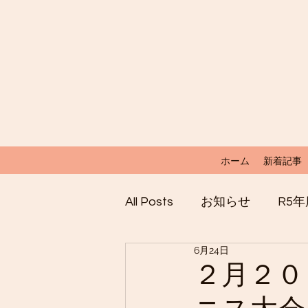
ホーム
新着記事
All Posts
お知らせ
R5
6月24日
２月２０