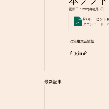
本ソフト
更新日：
2025年9月8日
R7ルーセント
ダウンロード：PDF 
R7年度大会情報
最新記事