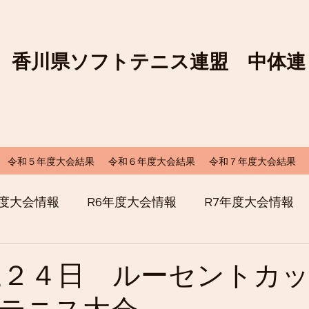
香川県ソフトテニス連盟 中体連
令和５年度大会結果
令和６年度大会結果
令和７年度大会結果
年度大会情報
R6年度大会情報
R7年度大会情報
,２４日 ルーセントカ