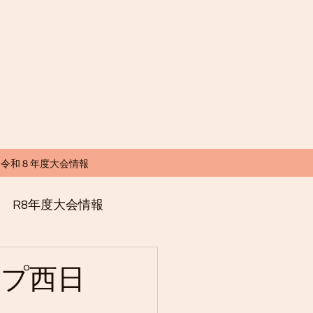
令和８年度大会情報
R8年度大会情報
ップ西日